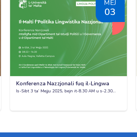
MEJ
03
Konferenza Nazzjonali fuq il-Lingwa
Is-Sibt 3 ta’ Mejju 2025, bejn it-8.30 AM u s-2.30...