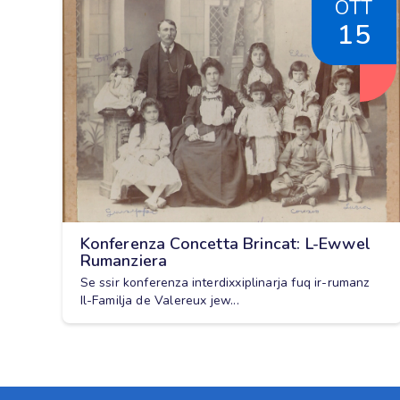
OTT
15
Konferenza Concetta Brincat: L-Ewwel
Rumanziera
Se ssir konferenza interdixxiplinarja fuq ir-rumanz
Il-Familja de Valereux jew...