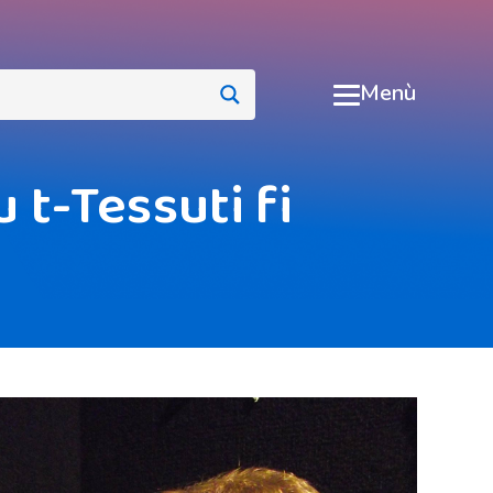
Menù
 t-Tessuti fi