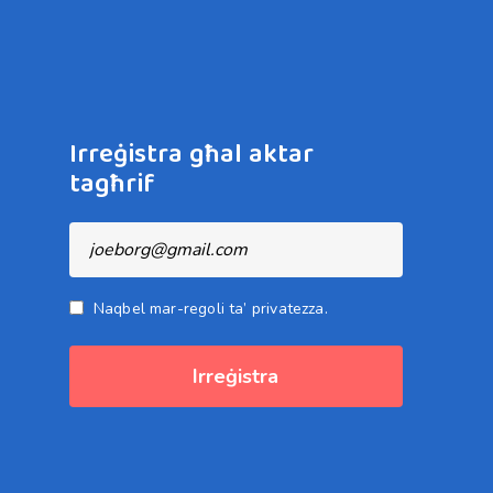
Irreġistra għal aktar
tagħrif
Naqbel mar-regoli ta’ privatezza.