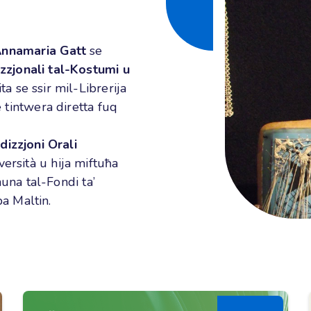
nnamaria Gatt
se
azzjonali tal-Kostumi u
ita se ssir mil-Librerija
e tintwera diretta fuq
dizzjoni Orali
versità
u
hija miftuħa
una tal-Fondi ta’
a Maltin.