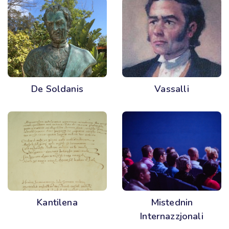
De Soldanis
Vassalli
Kantilena
Mistednin
Internazzjonali