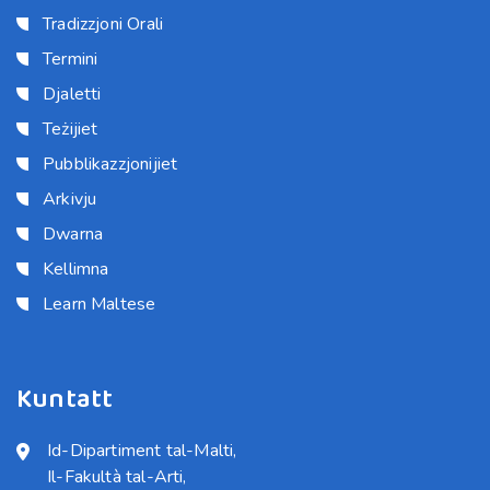
Tradizzjoni Orali
Termini
Djaletti
Teżijiet
Pubblikazzjonijiet
Arkivju
Dwarna
Kellimna
Learn Maltese
Kuntatt
Id-Dipartiment tal-Malti,

Il-Fakultà tal-Arti,
