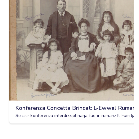
Konferenza Concetta Brincat: L-Ewwel Rumanz
Se ssir konferenza interdixxiplinarja fuq ir-rumanz Il-Familja 