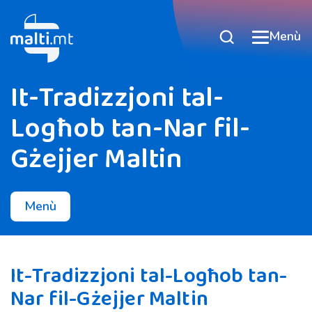
Menù
It-Tradizzjoni tal-
Logħob tan-Nar fil-
Gżejjer Maltin
Menù
It-Tradizzjoni tal-Logħob tan-
Nar fil-Gżejjer Maltin