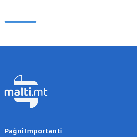
Paġni Importanti