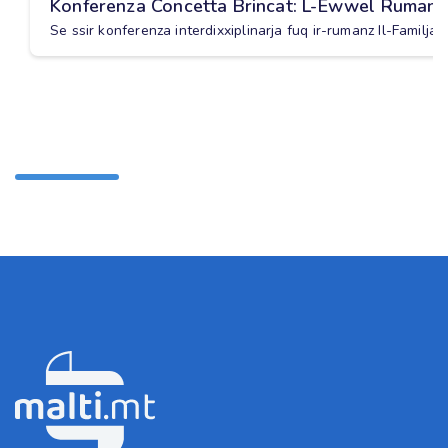
Konferenza Concetta Brincat: L-Ewwel Rumanz
Se ssir konferenza interdixxiplinarja fuq ir-rumanz Il-Familja 