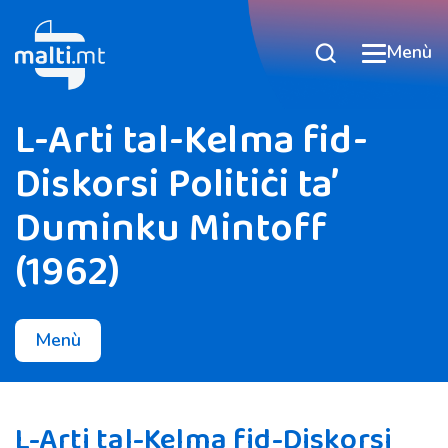
Menù
L-Arti tal-Kelma fid-
Diskorsi Politiċi ta’
Duminku Mintoff
(1962)
Menù
L-Arti tal-Kelma fid-Diskorsi