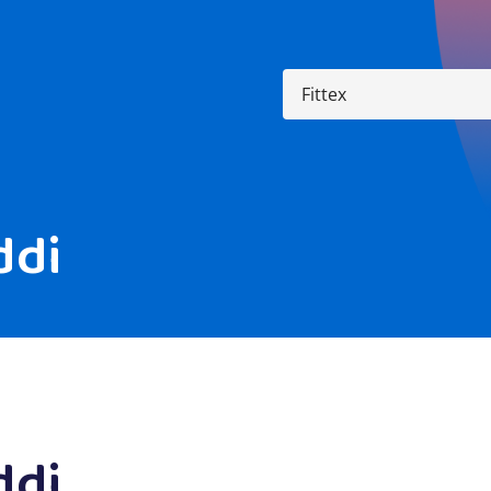
ddi
ddi