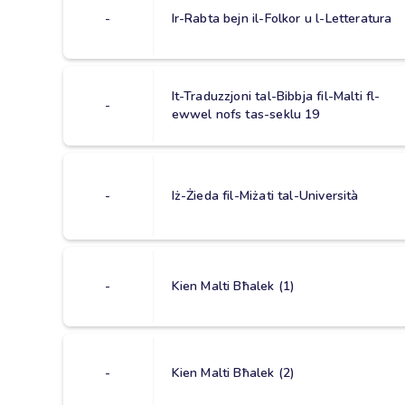
-
Ir-Rabta bejn il-Folkor u l-Letteratura
It-Traduzzjoni tal-Bibbja fil-Malti fl-
-
ewwel nofs tas-seklu 19
-
Iż-Żieda fil-Miżati tal-Università
-
Kien Malti Bħalek (1)
-
Kien Malti Bħalek (2)