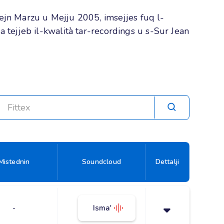
ejn Marzu u Mejju 2005, imsejjes fuq l-
a tejjeb il-kwalità tar-recordings u s-Sur Jean
Mistednin
Soundcloud
Dettalji
-
Isma'